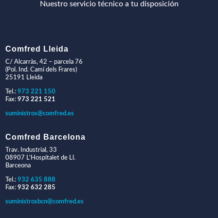
Nuestro servicio técnico a tu disposición
Comfred Lleida
C/ Alcarràs, 42 – parcela 76
(Pol. Ind. Camí dels Frares)
25191 Lleida
Tel.:
973 221 150
Fax:
973 221 521
suministros@comfred.es
Comfred Barcelona
Trav. Industrial, 33
08907 L'Hospitalet de Ll.
Barceona
Tel.:
932 635 888
Fax:
932 632 285
suministrosbcn@comfred.es