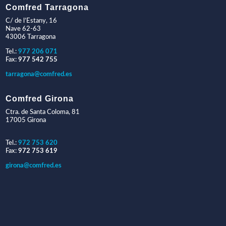
Comfred Tarragona
C/ de l’Estany, 16
Nave 62-63
43006 Tarragona
Tel.:
977 206 071
Fax:
977 542 755
tarragona@comfred.es
Comfred Girona
Ctra. de Santa Coloma, 81
17005 Girona
Tel.:
972 753 620
Fax:
972 753 619
girona@comfred.es