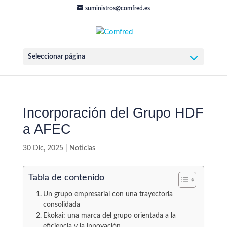
suministros@comfred.es
Seleccionar página
Incorporación del Grupo HDF
a AFEC
30 Dic, 2025
|
Noticias
Tabla de contenido
Un grupo empresarial con una trayectoria
consolidada
Ekokai: una marca del grupo orientada a la
eficiencia y la innovación