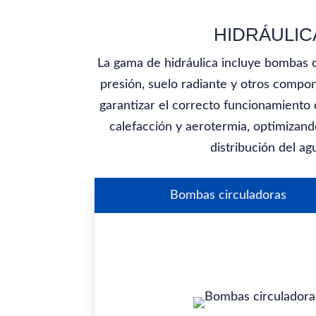
HIDRÁULIC
La gama de hidráulica incluye bombas c
presión, suelo radiante y otros compo
garantizar el correcto funcionamiento 
calefacción y aerotermia, optimizand
distribución del ag
Bombas circuladoras