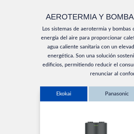
AEROTERMIA Y BOMBA
Los sistemas de aerotermia y bombas 
energía del aire para proporcionar calef
agua caliente sanitaria con un elevad
energética. Son una solución sosteni
edificios, permitiendo reducir el cons
renunciar al confor
Ekokai
Panasonic