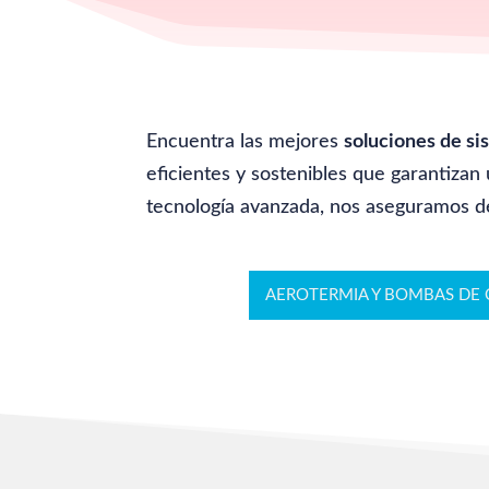
Encuentra las mejores
soluciones de si
eficientes y sostenibles que garantizan
tecnología avanzada, nos aseguramos de
AEROTERMIA Y BOMBAS DE 