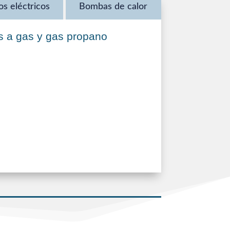
s eléctricos
Bombas de calor
s a gas y gas propano