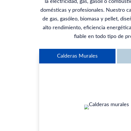
la electricidad, gas, gasoil o combust
domésticas y profesionales. Nuestro ca
de gas, gasóleo, biomasa y pellet, dis
alto rendimiento, eficiencia energéti
fiable en todo tipo de p
Calderas Murales