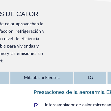
S DE CALOR
de calor aprovechan la
acción, refrigeración y
o nivel de eficiencia
ble para viviendas y
umo y las emisiones sin
t.
Mitsubishi Electric
LG
Prestaciones de la aerotermia E
Z
Intercambiador de calor microcan