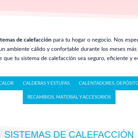
stemas de calefacción
para tu hogar o negocio. Nos espe
 un ambiente cálido y confortable durante los meses más 
 que tu sistema de calefacción sea seguro, eficiente y 
CALOR
CALDERAS Y ESTUFAS
CALENTADORES, DEPÓSITO
RECAMBIOS, MATERIAL Y ACCESORIOS
SISTEMAS DE CALEFACCIÓN