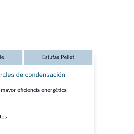
le
Estufas Pellet
urales de condensación
 mayor eficiencia energética
tes