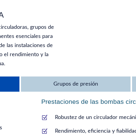
A
irculadoras, grupos de
nentes esenciales para
de las instalaciones de
o el rendimiento y la
ua.
Grupos de presión
Prestaciones de las bombas cir
Z
Robustez de un circulador mecáni
Z
Rendimiento, eficiencia y fiabilida