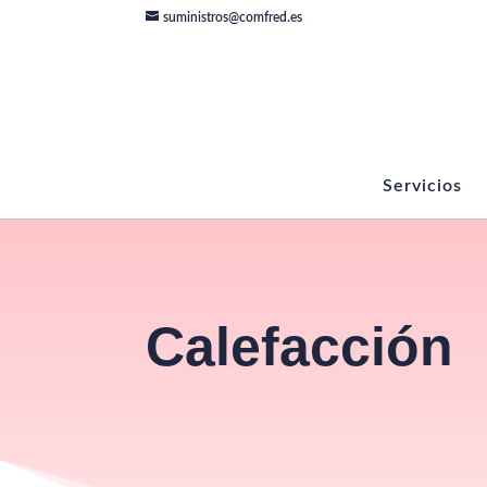
suministros@comfred.es
Servicios
Calefacción