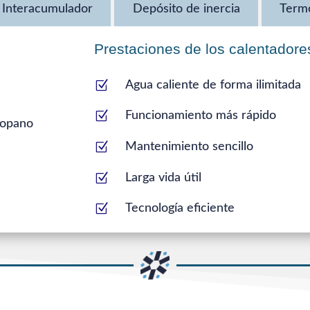
Interacumulador
Depósito de inercia
Termo
Prestaciones de los calentadore
Z
Agua caliente de forma ilimitada
Z
Funcionamiento más rápido
Z
Mantenimiento sencillo
Z
Larga vida útil
Z
Tecnología eficiente