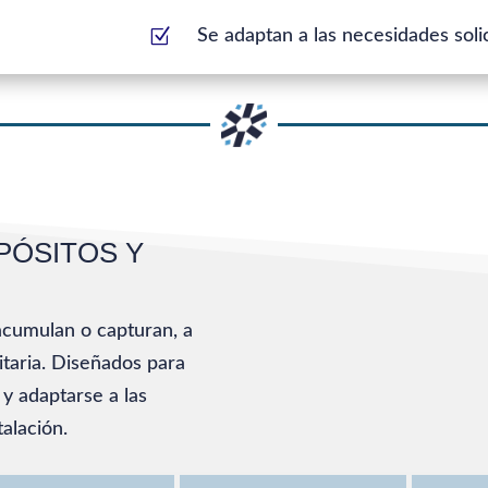
Z
Se adaptan a las necesidades soli
PÓSITOS Y
acumulan o capturan, a
itaria. Diseñados para
 y adaptarse a las
alación.