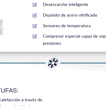
Z
Desescarche inteligente
Z
Depósito de acero vitrificado
Z
Sensores de temperatura
Z
Compresor especial capaz de sopo
presiones
TUFAS:
calefacción a través de