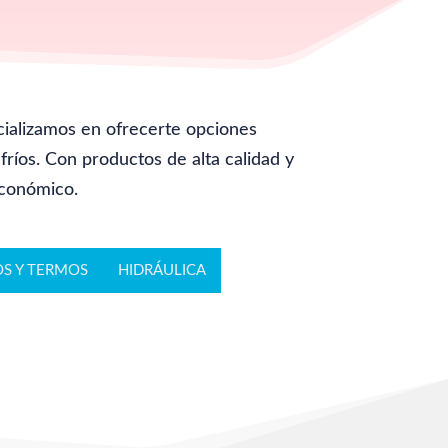
cializamos en ofrecerte opciones
fríos. Con productos de alta calidad y
económico.
S Y TERMOS
HIDRÁULICA