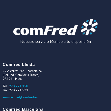
Nuestro servicio técnico a tu disposición
Comfred Lleida
C/ Alcarràs, 42 – parcela 76
(Pol. Ind. Camí dels Frares)
25191 Lleida
Tel.:
973 221 150
Fax:
973 221 521
suministros@comfred.es
Comfred Barcelona