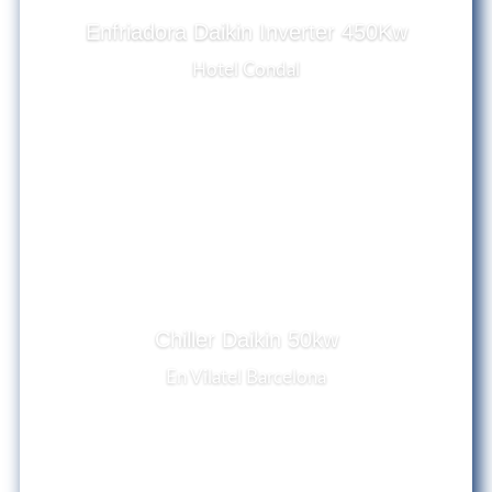
Enfriadora Daikin Inverter 450Kw
Hotel Condal
Chiller Daikin 50kw
En Vilatel Barcelona