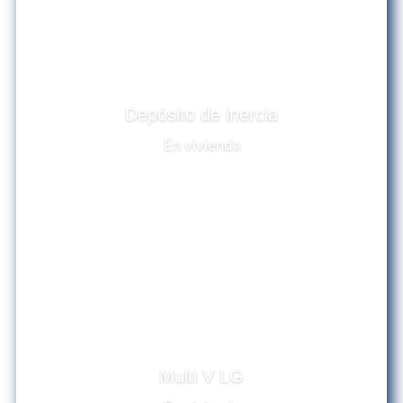
Depósito de inercia
En vivienda
Multi V LG