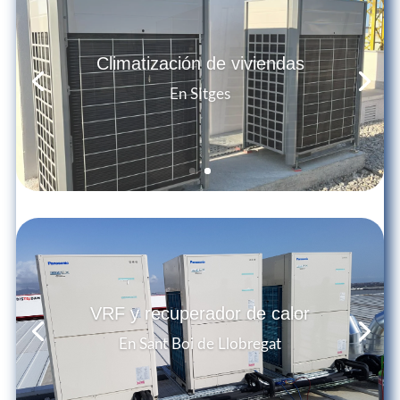
Climatización de viviendas
En Sitges
VRF y recuperador de calor
En Sant Boi de Llobregat