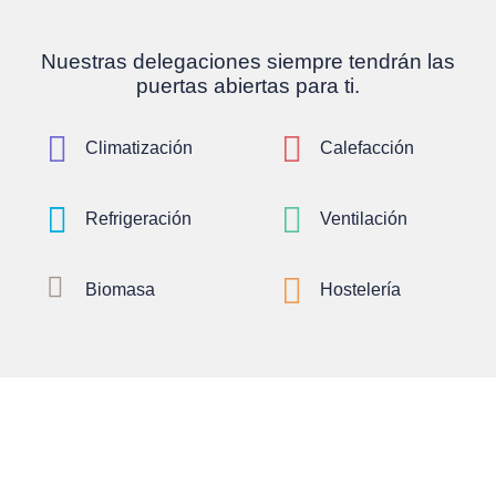
Nuestras delegaciones siempre tendrán las
puertas abiertas para ti.


Climatización
Calefacción


Refrigeración
Ventilación


Biomasa
Hostelería