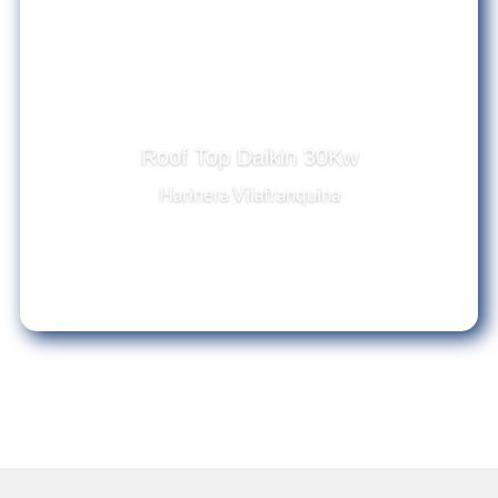
Roof Top Daikin 30Kw
Harinera Vilafranquina