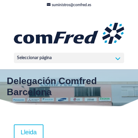
suministros@comfred.es
Seleccionar página
Delegación Comfred
Barcelona
Lleida