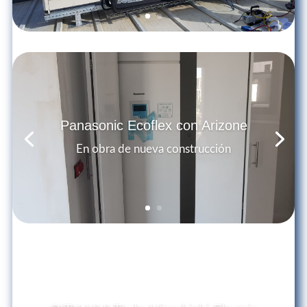
Panasonic Ecoflex con Arizone
En obra de nueva construcción