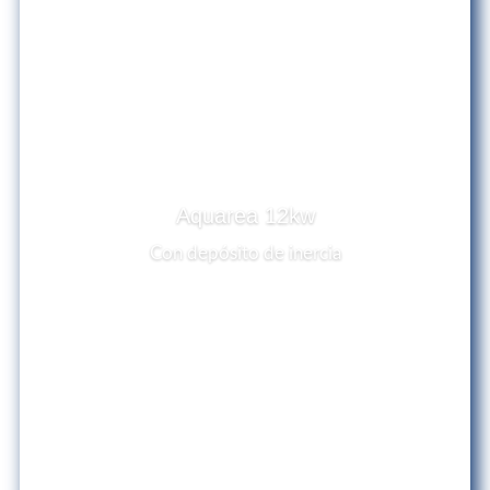
Aquarea 12kw
Con depósito de inercia