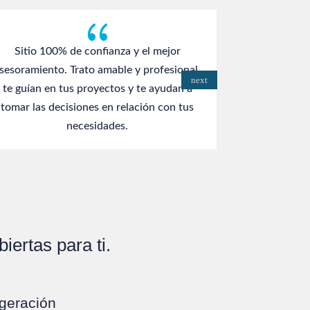
{
Sitio 100% de confianza y el mejor
sesoramiento. Trato amable y profesional,
Buena atenc
te guían en tus proyectos y te ayudan a
tomar las decisiones en relación con tus
necesidades.
ertas para ti.
igeración