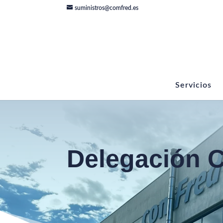
suministros@comfred.es
Servicios
Delegación C