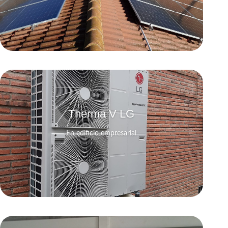
Therma V LG
En edificio empresarial