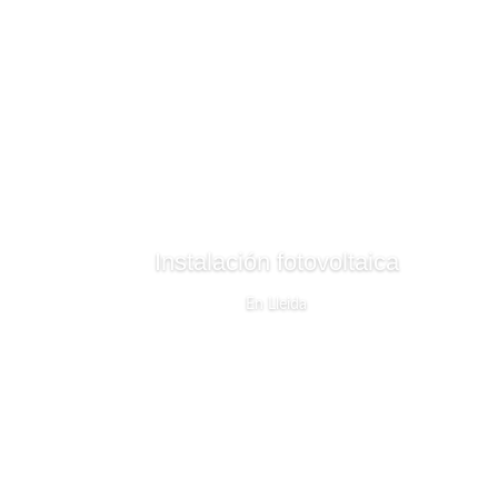
Instalación fotovoltaica
En Lleida