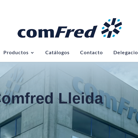
Productos
Catálogos
Contacto
Delegaci
omfred Lleida