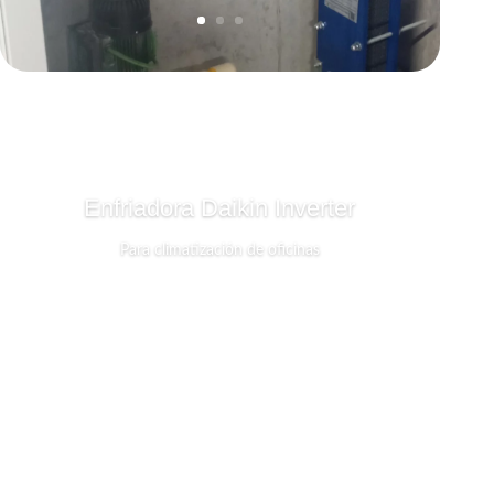
Enfriadora Daikin Inverter
Para climatización de oficinas