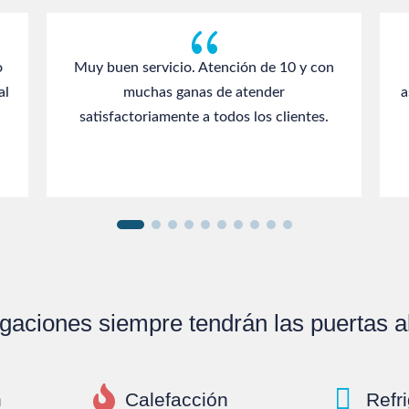
{
o
Muy buen servicio. Atención de 10 y con
al
muchas ganas de atender
a
satisfactoriamente a todos los clientes.
gaciones siempre tendrán las puertas abi


n
Calefacción
Refr