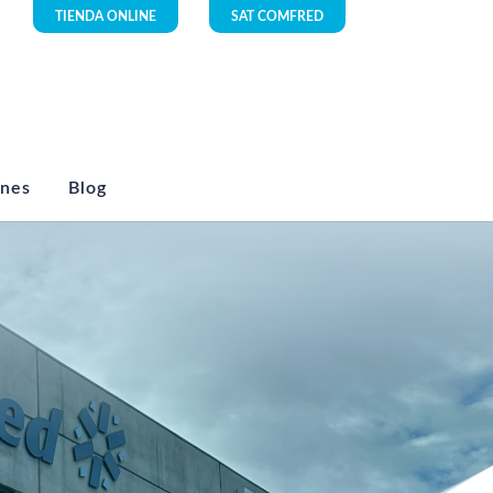
TIENDA ONLINE
SAT COMFRED
ones
Blog