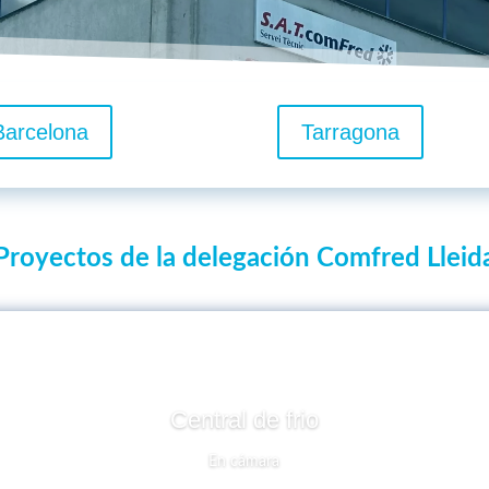
Barcelona
Tarragona
Proyectos de la delegación Comfred Lleid
Central de frio
En cámara