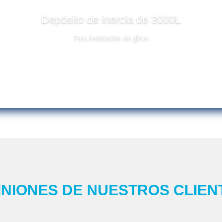
Depósito de inercia de 3000L
Para instalación de glicol
INIONES DE NUESTROS CLIEN